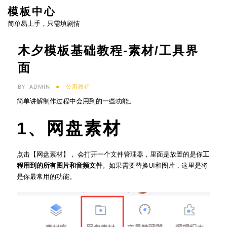
Skip
模板中心
to
简单易上手，只需填剧情
content
木夕模板基础教程-素材/工具界
面
BY
ADMIN
公用教程
简单讲解制作过程中会用到的一些功能。
1、网盘素材
点击【网盘素材】， 会打开一个文件管理器，里面是放置的是你
工
程用到的所有图片和音频文件
。如果需要替换UI和图片，这里是将
是你最常用的功能。