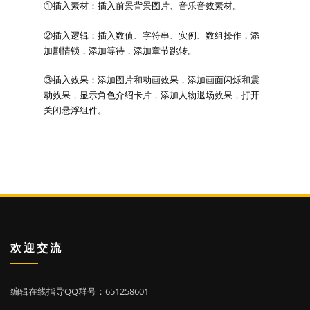
①插入素材：插入前景背景图片、音乐音效素材。
②插入逻辑：插入数值、字符串、实例、数组操作，添
加剧情锁，添加等待，添加章节跳转。
③插入效果：添加图片和动画效果，添加画面闪烁和震
动效果，显示角色介绍卡片，添加人物退场效果，打开
关闭悬浮组件。
欢迎交流
编辑在线指导QQ群号：651258601