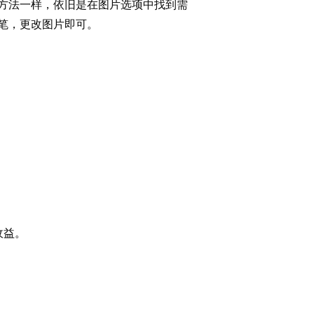
方法一样，依旧是在图片选项中找到需
笔，更改图片即可。
收益。