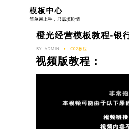
Skip
模板中心
to
简单易上手，只需填剧情
content
橙光经营模板教程-银
BY
ADMIN
C02教程
视频版教程：